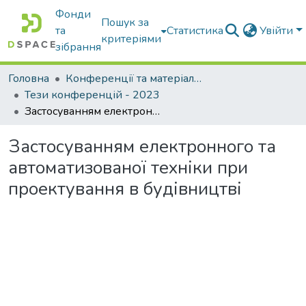
Фонди
Пошук за
та
Статистика
Увійти
критеріями
зібрання
Головна
Конференції та матеріали конференцій
Тези конференцій - 2023
Застосуванням електронного та автоматизованої техніки при проектування в будівництві
Застосуванням електронного та
автоматизованої техніки при
проектування в будівництві