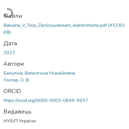
Вантажиться...
Файли
Bakulina_V_Tezy_Zastosuvanniam_elektronnoho.pdf
(453,83
KB)
Дата
2023
Автори
Бакуліна, Валентина Михайлівна
Гонтар, О. В.
ORCID
https://orcid.org/0000-0003-0849-9697
Видавець
НУБіП України