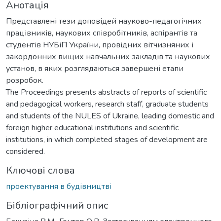
Анотація
Представлені тези доповідей науково-педагогічних
працівників, наукових співробітників, аспірантів та
студентів НУБіП України, провідних вітчизняних і
закордонних вищих навчальних закладів та наукових
установ, в яких розглядаються завершені етапи
розробок.
The Proceedings presents abstracts of reports of scientific
and pedagogical workers, research staff, graduate students
and students of the NULES of Ukraine, leading domestic and
foreign higher educational institutions and scientific
institutions, in which completed stages of development are
considered.
Ключові слова
проектування в будівництві
Бібліографічний опис