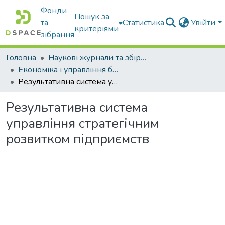
Фонди
Пошук за
та
Статистика
Увійти
критеріями
зібрання
Головна
Наукові журнали та збірники видань
Економіка і управління бізнесом
Результативна система управління стратегічним розвитком підприємств
Результативна система
управління стратегічним
розвитком підприємств