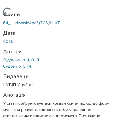
Вантажиться...
Файли
64_Hudzynskyi.pdf
(706,91 KB)
Дата
2018
Автори
Гудзинський, О. Д.
Судомир, С. М.
Видавець
НУБіП України
Анотація
У статті обґрунтовується комплексний підхід до фор-
мування результативної системи управління
стратегічним розвитком підприємств. Визначено