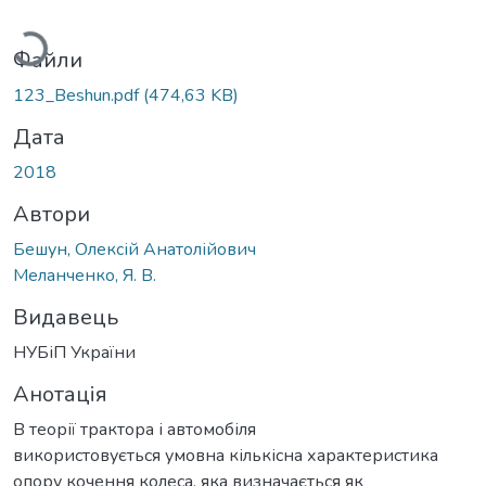
Вантажиться...
Файли
123_Beshun.pdf
(474,63 KB)
Дата
2018
Автори
Бешун, Олексій Анатолійович
Меланченко, Я. В.
Видавець
НУБіП України
Анотація
В теорії трактора і автомобіля
використовується умовна кількісна характеристика
опору кочення колеса, яка визначається як