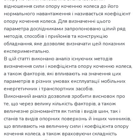
відношення сили опору коченню колеса до його
нормального навантаження і називається коефіцієнт
опору кочення колеса. Для визначенні цього
параметра дослідниками запропоновано цілий ряд
методів, способів і прийомів та конструкцію
обладнання, яке дозволяє визначати цей показник
експериментально.
В цій статті виконано аналіз існуючих методів
визначення сили і коефіцієнта опору коченню колеса,
а також факторів, які впливають на значення цих
параметрів в різних умовах експлуатації мобільних
енергетичних і транспортних засобів.
Виконаний аналіз дозволив зробити висновок про
те, що через велику кількість факторів, а також
величезне різноманіття як типів і видів шин, так і
станів та видів опорних поверхонь й інших чинників,
що впливають на величину сили і коефіцієнта опору
кочення колеса, а також враховуючи складність