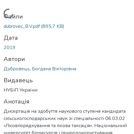
Вантажиться...
Файли
dubrovec_B.V.pdf
(895,7 KB)
Дата
2019
Автори
Дубровець, Богдана Вікторівна
Видавець
НУБіП України
Анотація
Дисертація на здобуття наукового ступеня кандидата
сільськогосподарських наук зі спеціальності 06.03.02
«Лісовпорядкування та лісова таксація». Національний
університет біоресурсів і природокористування