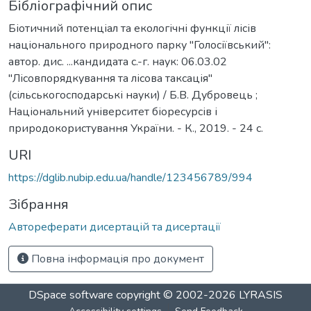
Бібліографічний опис
Біотичний потенціал та екологічні функції лісів
національного природного парку "Голосіївський":
автор. дис. ...кандидата с.-г. наук: 06.03.02
"Лісовпорядкування та лісова таксація"
(сільськогосподарські науки) / Б.В. Дубровець ;
Національний університет біоресурсів і
природокористування України. - К., 2019. - 24 с.
URI
https://dglib.nubip.edu.ua/handle/123456789/994
Зібрання
Автореферати дисертацій та дисертації
Повна інформація про документ
DSpace software
copyright © 2002-2026
LYRASIS