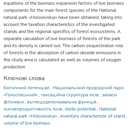
equations of the biomass expansion factors of live biomass
components for the main forest species of the National
natural park «Holosiivskyi» have been obtained, taking into
account the taxation characteristics of the investigated
stands and the regional specifics of forest ecosystems. A
separate calculation of live biomass of forests of the park
and its density is carried out. The carbon sequestration role
of forests in the absorption of carbon dioxide emissions in
the study area is calculated as well as volumes of oxygen
production
Ключові слова
біотичний потенціал
,
Національний природний парк
«Голосіївський»
,
таксаційна структура лісів
,
запаси
фітомаси
,
вуглецедепонувальна функція
,
киснепродуктивність лісів
,
biotic potential
,
National
natural park «Holosiivskyi»
,
inventory characteristic of stand
,
volume of live biomass