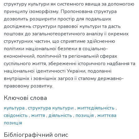
структуру культури як системного явища за допомогою
принципу ізоморфізму. Пропонована структура
дозволить розширити простір для подальших
досліджень структури правової культури та дасть
поштовх до загальнотеоретичного аналізу її окремих
структурних частин, що сприятиме здійсненню
політики національної безпеки в соціально-
економічний, політичній та регіональній сферах
суспільного життя, збереженні історичного надбання та
національної ідентичності України, подоланні
внутрішніх і зовнішніх загроз її сталому державно-
правовому розвитку.
Ключові слова
культура
,
структура культури
,
життєдіяльність
,
свідомість
,
життя
,
діяльність
,
позиція
,
життєва
позиція
Бібліографічний опис