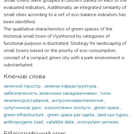
Small towns were grouped in clusters based on each of the
evaluated indicators. Additionally, an integrated similarity of
small cities according to a set of eco-balance indicators has
been identified.
The qualitative characteristics of green spaces of the
historical small town of Vyshhorod by categories of
functional purpose is illustrated. Strategy for landscaping of
small towns based on the priority of eco-consumption,
concept of a compact green city with a park environment is
substantiated.
Ключові слова
зелений простір
,
зелена інфраструктура
,
забезпеченість зеленими насадженнями
,
типи
землекористування
,
антропонавантаження
,
супутникові дані
,
екосистемні послуги
,
green space
,
green infrastructure
,
green space per capita
,
land use types
,
anthropogenic load
,
satellite date
,
ecosystem services
Бібліографічний опис