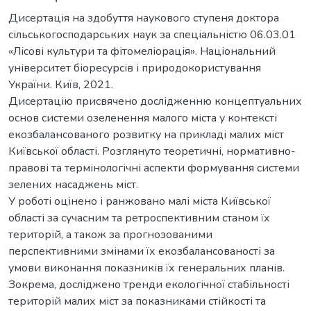
Дисертація на здобуття наукового ступеня доктора
сільськогосподарських наук за спеціальністю 06.03.01
«Лісові культури та фітомеліорація». Національний
університет біоресурсів і природокористування
України. Київ, 2021.
Дисертацію присвячено дослідженню концептуальних
основ системи озеленення малого міста у контексті
екозбалансованого розвитку на прикладі малих міст
Київської області. Розглянуто теоретичні, нормативно-
правові та термінологічні аспекти формування системи
зелених насаджень міст.
У роботі оцінено і ранжовано малі міста Київської
області за сучасним та ретроспективним станом їх
територій, а також за прогнозованими
перспективними змінами їх екозбалансованості за
умови виконання показників їх генеральних планів.
Зокрема, досліджено тренди екологічної стабільності
територій малих міст за показниками стійкості та