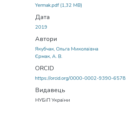
Вантажиться...
Yermak.pdf
(1,32 MB)
Дата
2019
Автори
Якубчак, Ольга Миколаївна
Єрмак, А. В.
ORCID
https://orcid.org/0000-0002-9390-6578
Видавець
НУБіП України