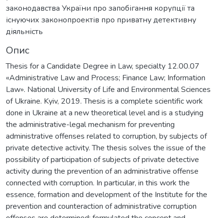
законодавства України про запобігання корупції та
існуючих законопроектів про приватну детективну
діяльність
Опис
Thesis for a Candidate Degree in Law, specialty 12.00.07
«Administrative Law and Process; Finance Law; Information
Law». National University of Life and Environmental Sciences
of Ukraine. Kyiv, 2019. Thesis is a complete scientific work
done in Ukraine at a new theoretical level and is a studying
the administrative-legal mechanism for preventing
administrative offenses related to corruption, by subjects of
private detective activity. The thesis solves the issue of the
possibility of participation of subjects of private detective
activity during the prevention of an administrative offense
connected with corruption. In particular, in this work the
essence, formation and development of the Institute for the
prevention and counteraction of administrative corruption
offenses are determined; formulated the concept and