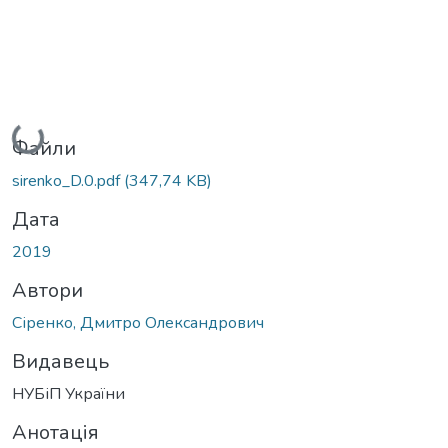
Вантажиться...
Файли
sirenko_D.0.pdf
(347,74 KB)
Дата
2019
Автори
Сіренко, Дмитро Олександрович
Видавець
НУБіП України
Анотація