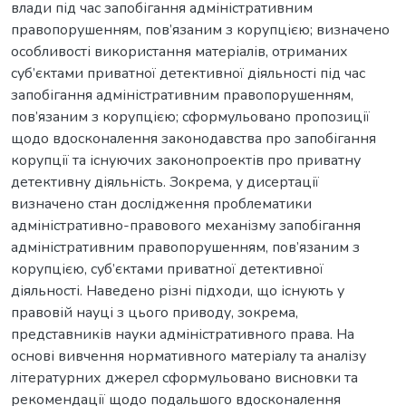
влади під час запобігання адміністративним
правопорушенням, пов’язаним з корупцією; визначено
особливості використання матеріалів, отриманих
суб’єктами приватної детективної діяльності під час
запобігання адміністративним правопорушенням,
пов’язаним з корупцією; сформульовано пропозиції
щодо вдосконалення законодавства про запобігання
корупції та існуючих законопроектів про приватну
детективну діяльність. Зокрема, у дисертації
визначено стан дослідження проблематики
адміністративно-правового механізму запобігання
адміністративним правопорушенням, пов’язаним з
корупцією, суб’єктами приватної детективної
діяльності. Наведено різні підходи, що існують у
правовій науці з цього приводу, зокрема,
представників науки адміністративного права. На
основі вивчення нормативного матеріалу та аналізу
літературних джерел сформульовано висновки та
рекомендації щодо подальшого вдосконалення