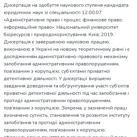
Дисертація на здобуття наукового ступеня кандидата
юридичних наук зі спеціальності 12.00.07
«Адміністративне право і процес; фінансове право;
інформаційне право». Національний університет
біоресурсів і природокористування. Київ, 2019.
Дисертація є завершеною науковою працею,
виконаною в Україні на новому теоретичному рівні і є
дослідженням адміністративно-правового механізму
запобігання адміністративним правопорушенням,
пов’язаним з корупцією, суб’єктами приватної
детективної діяльності. У дисертації вирішено
завдання доведення та обґрунтування участі суб’єктів
приватної детективної діяльності під час запобігання і
протидії адміністративним правопорушенням,
пов’язаним з корупцією. Зокрема, у зазначеній праці
визначено сутність, становлення та розвиток інституту
запобігання та протидії адміністративним
правопорушенням, пов’язаним з корупцією;