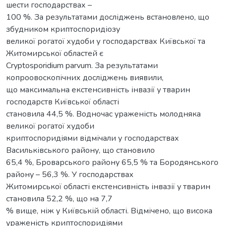
шести господарствах –
100 %. За результатами досліджень встановлено, що
збудником криптоспоридіозу
великої рогатої худоби у господарствах Київської та
Житомирської областей є
Cryptosporidium parvum. За результатами
копроовоскопічних досліджень виявили,
що максимальна екстенсивність інвазії у тварин
господарств Київської області
становила 44,5 %. Водночас ураженість молодняка
великої рогатої худоби
криптоспоридіями відмічали у господарствах
Васильківського району, що становило
65,4 %, Броварського району 65,5 % та Бородянського
району – 56,3 %. У господарствах
Житомирської області екстенсивність інвазії у тварин
становила 52,2 %, що на 7,7
% вище, ніж у Київській області. Відмічено, що висока
ураженість криптоспоридіями