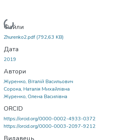
Вантажиться...
Файли
Zhurenko2.pdf
(792,63 KB)
Дата
2019
Автори
Журенко, Віталій Васильович
Сорока, Наталія Михайлівна
Журенко, Олена Василівна
ORCID
https://orcid.org/0000-0002-4933-0372
https://orcid.org/0000-0003-2097-9212
Видавець