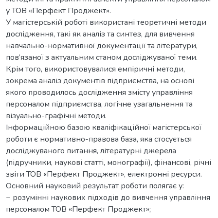
у ТОВ «Перфект Проджект».
У магістерській роботі використані теоретичні методи
дослідження, такі як аналіз та синтез, для вивчення
навчально-нормативної документації та літератури,
пов’язаної з актуальним станом досліджуваної теми.
Крім того, використовувалися емпіричні методи,
зокрема аналіз документів підприємства, на основі
якого проводилось дослідження змісту управління
персоналом підприємства, логічне узагальнення та
візуально-графічні методи.
Інформаційною базою кваліфікаційної магістерської
роботи є нормативно-правова база, яка стосується
досліджуваного питання, літературні джерела
(підручники, наукові статті, монографії), фінансові, річні
звіти ТОВ «Перфект Проджект», електронні ресурси.
Основний науковий результат роботи полягає у:
− розумінні наукових підходів до вивчення управління
персоналом ТОВ «Перфект Проджект»;