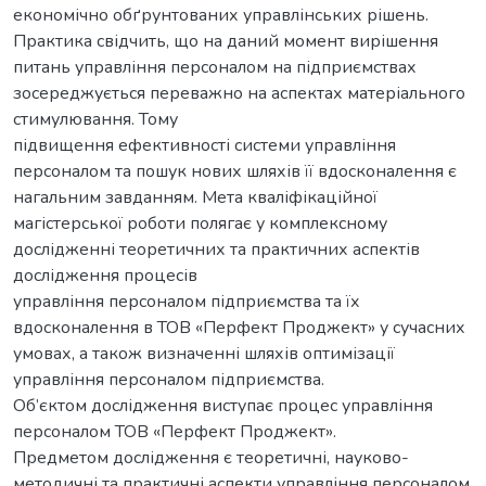
економічно обґрунтованих управлінських рішень.
Практика свідчить, що на даний момент вирішення
питань управління персоналом на підприємствах
зосереджується переважно на аспектах матеріального
стимулювання. Тому
підвищення ефективності системи управління
персоналом та пошук нових шляхів її вдосконалення є
нагальним завданням. Мета кваліфікаційної
магістерської роботи полягає у комплексному
дослідженні теоретичних та практичних аспектів
дослідження процесів
управління персоналом підприємства та їх
вдосконалення в ТОВ «Перфект Проджект» у сучасних
умовах, а також визначенні шляхів оптимізації
управління персоналом підприємства.
Об’єктом дослідження виступає процес управління
персоналом ТОВ «Перфект Проджект».
Предметом дослідження є теоретичні, науково-
методичні та практичні аспекти управління персоналом