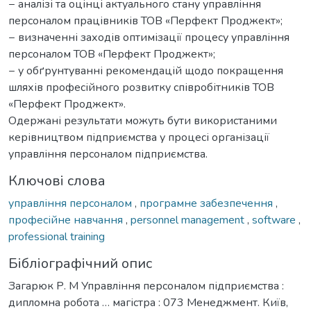
− аналізі та оцінці актуального стану управління
персоналом працівників ТОВ «Перфект Проджект»;
− визначенні заходів оптимізації процесу управління
персоналом ТОВ «Перфект Проджект»;
− у обґрунтуванні рекомендацій щодо покращення
шляхів професійного розвитку співробітників ТОВ
«Перфект Проджект».
Одержані результати можуть бути використаними
керівництвом підприємства у процесі організації
управління персоналом підприємства.
Ключові слова
управління персоналом
,
програмне забезпечення
,
професійне навчання
,
personnel management
,
software
,
professional training
Бібліографічний опис
Загарюк Р. М Управління персоналом підприємства :
дипломна робота … магістра : 073 Менеджмент. Київ,