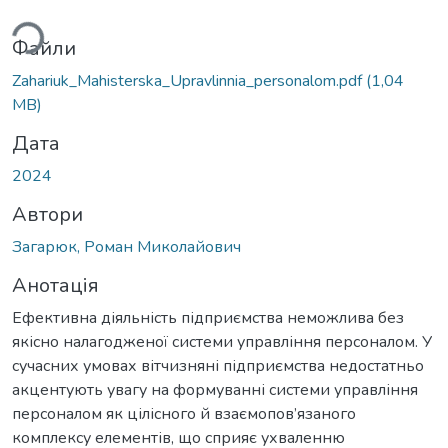
иться...
Файли
Zahariuk_Mahisterska_Upravlinnia_personalom.pdf
(1,04
MB)
Дата
2024
Автори
Загарюк, Роман Миколайович
Анотація
Ефективна діяльність підприємства неможлива без
якісно налагодженої системи управління персоналом. У
сучасних умовах вітчизняні підприємства недостатньо
акцентують увагу на формуванні системи управління
персоналом як цілісного й взаємопов’язаного
комплексу елементів, що сприяє ухваленню