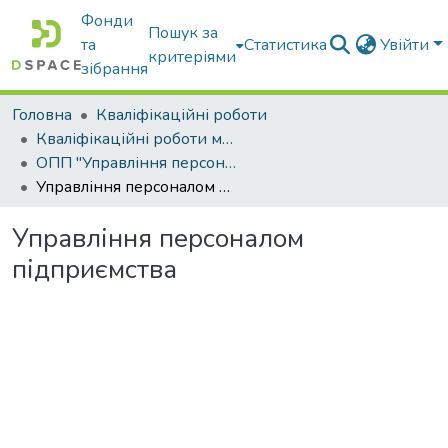
Фонди
Пошук за
та
Статистика
Увійти
критеріями
зібрання
Головна
Кваліфікаційні роботи
Кваліфікаційні роботи магістрів
ОПП "Управління персоналом"
Управління персоналом підприємства
Управління персоналом
підприємства