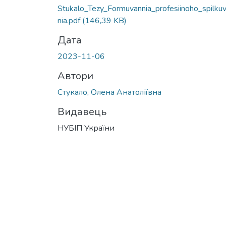
Stukalo_Tezy_Formuvannia_profesiinoho_spilku
nia.pdf
(146,39 KB)
Дата
2023-11-06
Автори
Стукало, Олена Анатоліївна
Видавець
НУБІП України