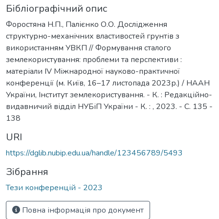
Бібліографічний опис
Форостяна Н.П., Палієнко О.О. Дослідження
структурно-механічних властивостей грунтів з
використанням УВКП // Формування сталого
землекористування: проблеми та перспективи :
матеріали ІV Міжнародної науково-практичної
конференції (м. Київ, 16–17 листопада 2023р.) / НААН
України, Інститут землекористування. - К. : Редакційно-
видавничий відділ НУБіП України - К. : , 2023. - С. 135 -
138
URI
https://dglib.nubip.edu.ua/handle/123456789/5493
Зібрання
Тези конференцій - 2023
Повна інформація про документ