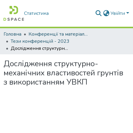
Статистика
Увійти
Головна
Конференції та матеріали конференцій
Тези конференцій - 2023
Дослідження структурно-механічних властивостей грунтів з використанням УВКП
Дослідження структурно-
механічних властивостей грунтів
з використанням УВКП