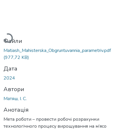
Вантажиться...
Файли
Matiash_Mahisterska_Obgruntuvannia_parametriv.pdf
(977,72 KB)
Дата
2024
Автори
Матяш, І. С.
Анотація
Мета роботи – провести робочі розрахунки
технологічного процесу вирощування на м’ясо