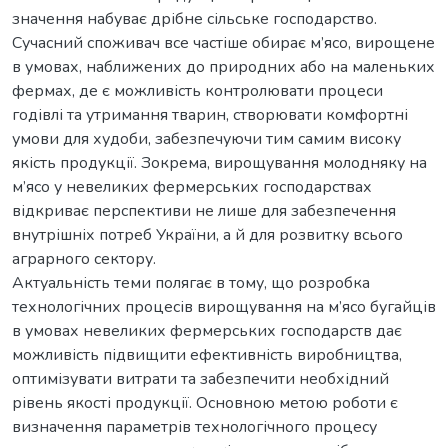
значення набуває дрібне сільське господарство.
Сучасний споживач все частіше обирає м’ясо, вирощене
в умовах, наближених до природних або на маленьких
фермах, де є можливість контролювати процеси
годівлі та утримання тварин, створювати комфортні
умови для худоби, забезпечуючи тим самим високу
якість продукції. Зокрема, вирощування молодняку на
м’ясо у невеликих фермерських господарствах
відкриває перспективи не лише для забезпечення
внутрішніх потреб України, а й для розвитку всього
аграрного сектору.
Актуальність теми полягає в тому, що розробка
технологічних процесів вирощування на м’ясо бугайців
в умовах невеликих фермерських господарств дає
можливість підвищити ефективність виробництва,
оптимізувати витрати та забезпечити необхідний
рівень якості продукції. Основною метою роботи є
визначення параметрів технологічного процесу