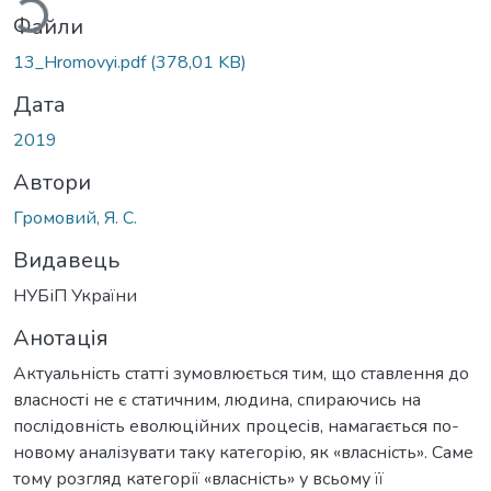
Файли
13_Hromovyi.pdf
(378,01 KB)
Дата
2019
Автори
Громовий, Я. С.
Видавець
НУБіП України
Анотація
Актуальність статті зумовлюється тим, що ставлення до
власності не є статичним, людина, спираючись на
послідовність еволюційних процесів, намагається по-
новому аналізувати таку категорію, як «власність». Саме
тому розгляд категорії «власність» у всьому її