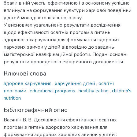
брали в ній участь, ефективною і в основному успішно
вплинула на формування культури харчової поведінки
у дітей молодшого шкільного віку.
У висновках узагальнено результати дослідження
щодо ефективності освітніх програм з питань
здорового харчування для формування здорових
харчових звичок у дітей відповідно до завдань
магістерської кваліфікаційної роботи. Подані основні
результати проведеного емпіричного дослідження.
Ключові слова
здорове харчування
,
харчування дітей
,
освітні
програми
,
educational programs
,
healthy eating
,
children's
nutrition
Бібліографічний опис
Васянін В. В. Дослідження ефективності освітніх
програм з питань здорового харчування для
формування здорових харчових звичок у дітей :