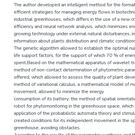
The author developed an intelligent method for the forma
efficient strategies for managing energy flows in biotechnica
industrial greenhouses, which differs in the use of a new cr
efficiency and neural network analysis, which minimizes e
growing technology under external natural disturbances, 
information about plants distribution and climatic condition
The genetic algorithm allowed to establish the optimal nu
life support factors, for the support of which 70 % of ene
spent.Based on the mathematical apparatus of wavelet t
method of non-contact determination of phytometric para
offered, which allowed to assess the quality of plant dev
method of variational calculus, a mathematical model of m
movement, allowed to minimize the energy
consumption of its battery; the method of spatial orientat
robot for phytomonitoring in the greenhouse space, which 
application of the probabilistic automata theory and stimula
created conditions for its independent movement in the spa
greenhouse, avoiding obstacles.