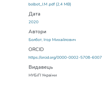
bolbot_I.M .pdf
(2,4 MB)
Дата
2020
Автори
Болбот, Ігор Михайлович
ORCID
https://orcid.org/0000-0002-5708-6007
Видавець
НУБіП України