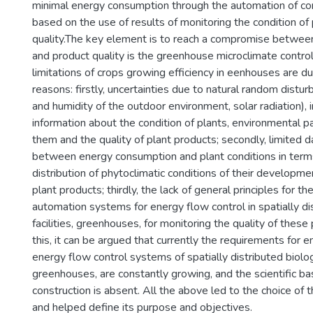
minimal energy consumption through the automation of co
based on the use of results of monitoring the condition of
quality.The key element is to reach a compromise betwee
and product quality is the greenhouse microclimate contro
limitations of crops growing efficiency in eenhouses are d
reasons: firstly, uncertainties due to natural random dist
and humidity of the outdoor environment, solar radiation),
information about the condition of plants, environmental 
them and the quality of plant products; secondly, limited d
between energy consumption and plant conditions in terms
distribution of phytoclimatic conditions of their developme
plant products; thirdly, the lack of general principles for th
automation systems for energy flow control in spatially di
facilities, greenhouses, for monitoring the quality of thes
this, it can be argued that currently the requirements for e
energy flow control systems of spatially distributed biologic
greenhouses, are constantly growing, and the scientific bas
construction is absent. All the above led to the choice of t
and helped define its purpose and objectives.