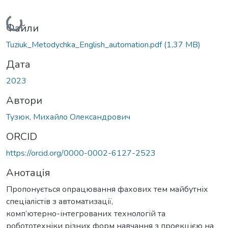
Вантажиться...
Файли
Tuziuk_Metodychka_English_automation.pdf
(1,37 MB)
Дата
2023
Автори
Тузюк, Михайло Олександрович
ORCID
https://orcid.org/0000-0002-6127-2523
Анотація
Пропонується опрацювання фахових тем майбутніх
спеціалістів з автоматизації,
комп’ютерно-інтегрованих технологій та
робототехніки різних форм навчання з проекцією на