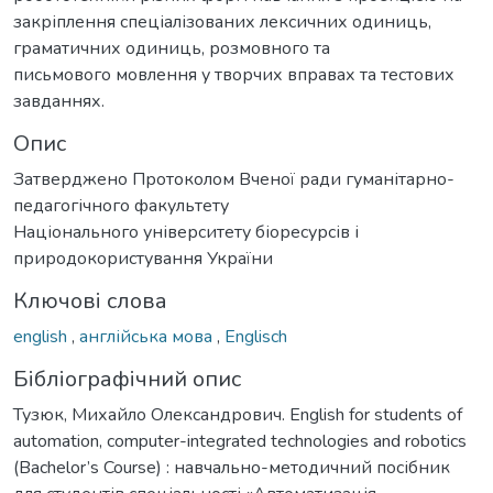
закріплення спеціалізованих лексичних одиниць,
граматичних одиниць, розмовного та
письмового мовлення у творчих вправах та тестових
завданнях.
Опис
Затверджено Протоколом Вченої ради гуманітарно-
педагогічного факультету
Національного університету біоресурсів і
природокористування України
Ключові слова
english
,
англійська мова
,
Englisch
Бібліографічний опис
Тузюк, Михайло Олександрович. English for students of
automation, computer-integrated technologies and robotics
(Bachelor’s Course) : навчально-методичний посібник