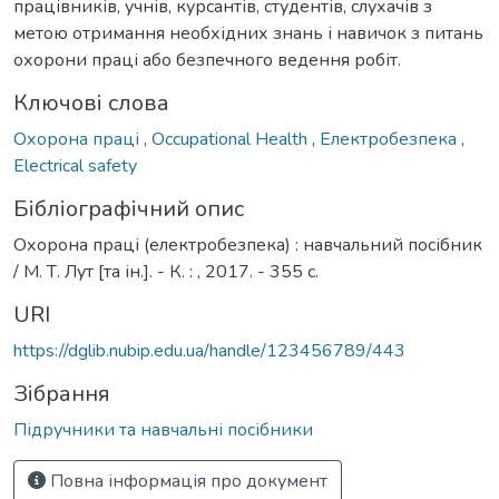
працівників, учнів, курсантів, студентів, слухачів з
метою отримання необхідних знань і навичок з питань
охорони праці або безпечного ведення робіт.
Ключові слова
Охорона праці
,
Occupational Health
,
Електробезпека
,
Electrical safety
Бібліографічний опис
Охорона праці (електробезпека) : навчальний посібник
/ М. Т. Лут [та ін.]. - К. : , 2017. - 355 с.
URI
https://dglib.nubip.edu.ua/handle/123456789/443
Зібрання
Підручники та навчальні посібники
Повна інформація про документ