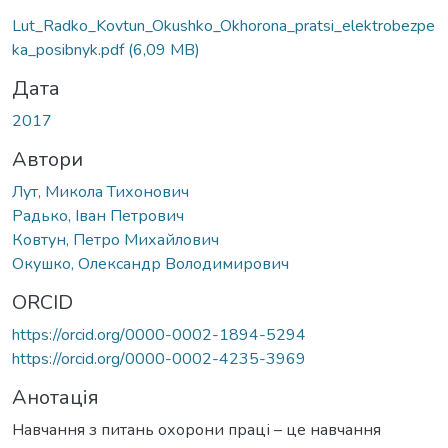
иться...
Lut_Radko_Kovtun_Okushko_Okhorona_pratsi_elektrobezpe
ka_posibnyk.pdf
(6,09 MB)
Дата
2017
Автори
Лут, Микола Тихонович
Радько, Іван Петрович
Ковтун, Петро Михайлович
Окушко, Олександр Володимирович
ORCID
https://orcid.org/0000-0002-1894-5294
https://orcid.org/0000-0002-4235-3969
Анотація
Навчання з питань охорони праці – це навчання