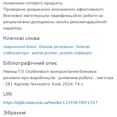
показники готового продукту.
Проведено розрахунок економічної ефективності.
Висновок магістерської кваліфікаційної роботи за
результатами досліджень носить рекомендаційний
характер.
Ключові слова
тваринний білок
,
білкові речовини
,
білкові
стабілізатори
,
animal protein
,
protein stabilizers
Бібліографічний опис
Малиш Т.Л. Особливості використання білкових
речовин при виробництві : дипломна робота ... магістра
: 181 Харчові технології. Київ, 2024. 74 с.
URI
https://dglib.nubip.edu.ua/handle/123456789/1347
Зібрання