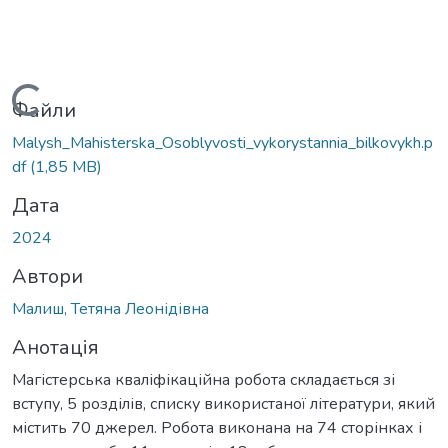
Вантажиться...
Файли
Malysh_Mahisterska_Osoblyvosti_vykorystannia_bilkovykh.p
df
(1,85 MB)
Дата
2024
Автори
Малиш, Тетяна Леонідівна
Анотація
Магістерська кваліфікаційна робота складається зі
вступу, 5 розділів, списку використаної літератури, який
містить 70 джерел. Робота виконана на 74 сторінках і