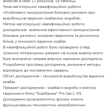
включає в себе 11 рисунків, 18 таблиць.
Тема магістерської кваліфікаційної роботи:
«Особливості використання білкових речовин при
виробництві варених ковбасних виробів».
Метою магістерської кваліфікаційної роботи
дослідження -вивчення ефективності використання
білкових речовин, зокрема тваринних та рослинних
білків, у технології варених ковбас.
В кваліфікаційній роботі було проведено огляд
сучасних літературних джерел, на основі аналізу якого
було визначено напрям власних наукових досліджень.
Розроблено програму досліджень, визначені методи,
відповідно до поставлених завдань.
Об’єкт дослідження – технологія виробництва варених
ковбас.
Предмет дослідження – ковбасні вироби з вмістом
тваринного білку "Scanflavour" Pro Gel C-95.
Досліджено органолептичні, фізико-хімічні,
функціонально-технологічні, мікробіологічні