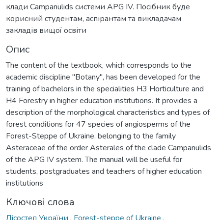
клади Campanulids системи APG IV. Посібник буде
корисний студентам, аспірантам та викладачам
закладів вищої освіти
Опис
The content of the textbook, which corresponds to the
academic discipline "Botany", has been developed for the
training of bachelors in the specialities H3 Horticulture and
H4 Forestry in higher education institutions. It provides a
description of the morphological characteristics and types of
forest conditions for 47 species of angiosperms of the
Forest-Steppe of Ukraine, belonging to the family
Asteraceae of the order Asterales of the clade Campanulids
of the APG IV system. The manual will be useful for
students, postgraduates and teachers of higher education
institutions
Ключові слова
Лісостеп України
,
Forest-steppe of Ukraine
,