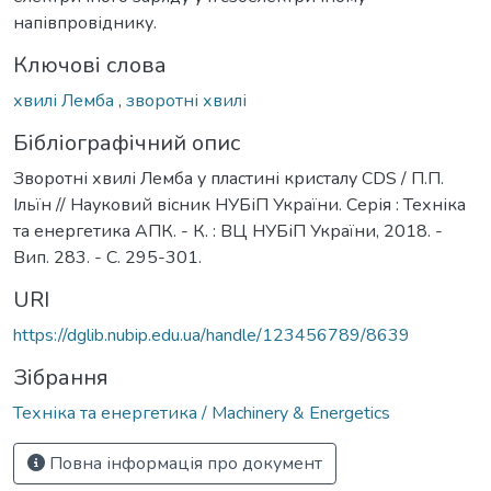
напівпровіднику.
Ключові слова
хвилі Лемба
,
зворотні хвилі
Бібліографічний опис
Зворотні хвилі Лемба у пластині кристалу CDS / П.П.
Ільїн // Науковий вісник НУБіП України. Серія : Техніка
та енергетика АПК. - К. : ВЦ НУБіП України, 2018. -
Вип. 283. - С. 295-301.
URI
https://dglib.nubip.edu.ua/handle/123456789/8639
Зібрання
Техніка та енергетика / Machinery & Energetics
Повна інформація про документ