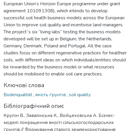
European Union’s Horizon Europe programme under grant
agreement 101091308), which intends to develop
successful soil health business models across the European
Union to improve soil quality and incentivise land managers.
The project`s six “living labs” testing the business models
developed will be set up in Belgium, the Netherlands,
Germany, Denmark, Poland and Portugal. All the case
studies focus on different regenerative practices for healthier
soils, with different ideas on which individuals/entities should
be rewarded by the business model or what resources
should be mobilised to enable soil care practices.
Ключові слова
Bodenqualität
,
якість ґрунтів
,
soil quality
Бібліографічний опис
Крупін В., Завалінська К., Войцеховська A. Бізнес-
моделі покращення якості сільськогосподарських
ґрунтів // Формування сталого землекористування: