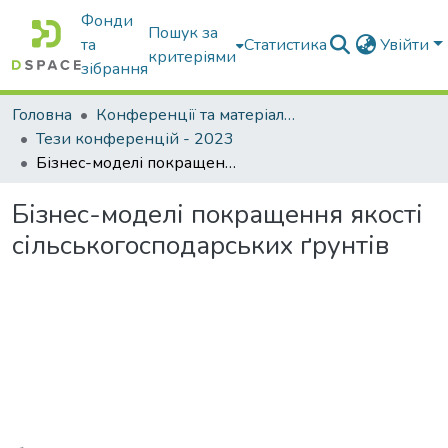
Фонди
Пошук за
та
Статистика
Увійти
критеріями
зібрання
Головна
Конференції та матеріали конференцій
Тези конференцій - 2023
Бізнес-моделі покращення якості сільськогосподарських ґрунтів
Бізнес-моделі покращення якості
сільськогосподарських ґрунтів