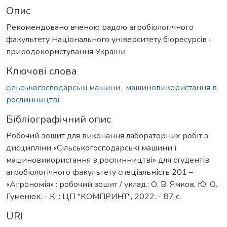
Опис
Рекомендовано вченою радою агробіологічного
факультету Національного університету біоресурсів і
природокористування України
Ключові слова
сільськогосподарські машини
,
машиновикористання в
рослинництві
Бібліографічний опис
Робочий зошит для виконання лабораторних робіт з
дисципліни «Сільськогосподарські машини і
машиновикористання в рослинництві» для студентів
агробіологічного факультету спеціальність 201 –
«Агрономія» : робочий зошит / уклад.: О. В. Ямков, Ю. О.
Гуменюк. - К. : ЦП "КОМПРИНТ", 2022. - 87 с.
URI