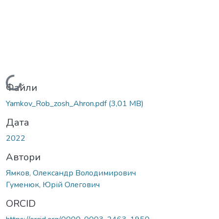
Вантажиться...
Файли
Yamkov_Rob_zosh_Ahron.pdf
(3,01 MB)
Дата
2022
Автори
Ямков, Олександр Володимирович
Гуменюк, Юрій Олегович
ORCID