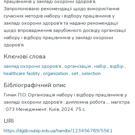
працівників у закладі охорони здоров’я.
Запропоновано рекомендації щодо використання
сучасних методів набору і відбору працівників у
закладі охорони здоров’я та надано рекомендації
щодо впровадження зарубіжного досвіду організації
набору і відбору працівників у закладі охорони
здоров’я.
Ключові слова
заклад охорони здоров’я
,
організація
,
набір
,
відбір
,
healthcare facility
,
organization
,
set
,
selection
Бібліографічний опис
Гичак П.О. Організація набору і відбору працівників у
закладі охорони здоров’я : дипломна робота … магістра
: 073 Менеджмент. Київ, 2024. 75 с.
URI
https://dglib.nubip.edu.ua/handle/123456789/5561