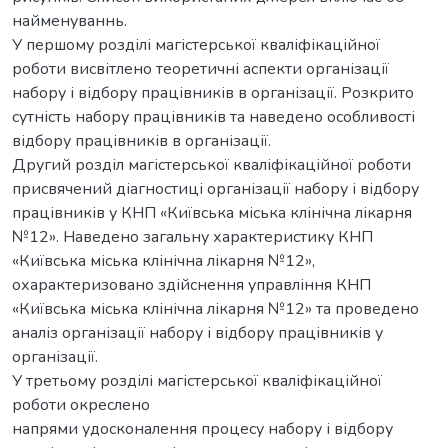
найменуваннь.
У першому розділі магістерської кваліфікаційної
роботи висвітлено теоретичні аспекти організації
набору і відбору працівників в організації. Розкрито
сутність набору працівників та наведено особливості
відбору працівників в організації.
Другий розділ магістерської кваліфікаційної роботи
присвячений діагностиці організації набору і відбору
працівників у КНП «Київська міська клінічна лікарня
№12». Наведено загальну характеристику КНП
«Київська міська клінічна лікарня №12»,
охарактеризовано здійснення управління КНП
«Київська міська клінічна лікарня №12» та проведено
аналіз організації набору і відбору працівників у
організації.
У третьому розділі магістерської кваліфікаційної
роботи окреслено
напрями удосконалення процесу набору і відбору