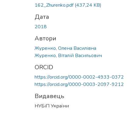
Вантажиться...
162_Zhurenko.pdf
(437,24 KB)
Дата
2018
Автори
Журенко, Олена Василівна
Журенко, Віталій Васильович
ORCID
https://orcid.org/0000-0002-4933-0372
https://orcid.org/0000-0003-2097-9212
Видавець
НУБіП України