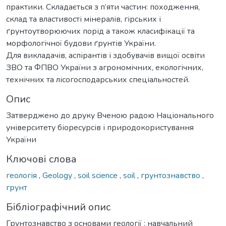
практики. Складається з п’яти частин: походження,
склад та властивості мінералів, гірських і
ґрунтоутворюючих порід а також класифікації та
морфологічної будови ґрунтів України.
Для викладачів, аспірантів і здобувачів вищої освіти
ЗВО та ФПВО України з агрономічних, екологічних,
технічних та лісогосподарських спеціальностей.
Опис
Затверджено до друку Вченою радою Національного
університету біоресурсів і природокористування
України
Ключові слова
геологія
,
Geology
,
soil science
,
soil
,
грунтознавство
,
грунт
Бібліографічний опис
Грунтознавство з основами геології : навчальний