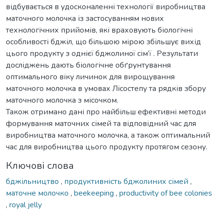
відбувається в удосконаленні технології виробництва
маточного молочка із застосуванням нових
технологічних прийомів, які враховують біологічні
особливості бджіл, що більшою мірою збільшує вихід
цього продукту з однієї бджолиної сім’ї . Результати
досліджень дають біологічне обґрунтування
оптимального віку личинок для вирощування
маточного молочка в умовах Лісостепу та рядків збору
маточного молочка з місочком.
Також отримано дані про найбільш ефективні методи
формування маточних сімей та відповідний час для
виробництва маточного молочка, а також оптимальний
час для виробництва цього продукту протягом сезону.
Ключові слова
бджільництво
,
продуктивність бджолиних сімей
,
маточне молочко
,
beekeeping
,
productivity of bee colonies
,
royal jelly