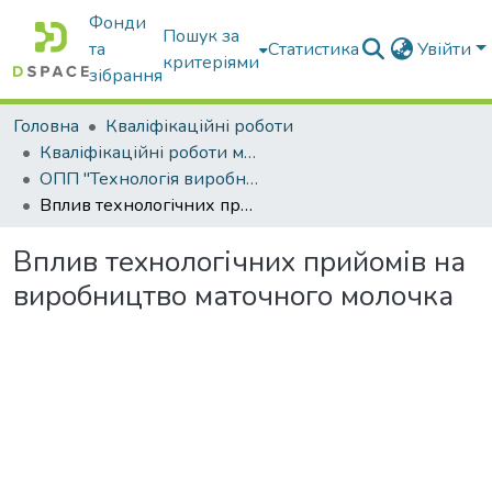
Фонди
Пошук за
та
Статистика
Увійти
критеріями
зібрання
Головна
Кваліфікаційні роботи
Кваліфікаційні роботи магістрів
ОПП "Технологія виробництва і переробки продукції тваринництва"
Вплив технологічних прийомів на виробництво маточного молочка
Вплив технологічних прийомів на
виробництво маточного молочка