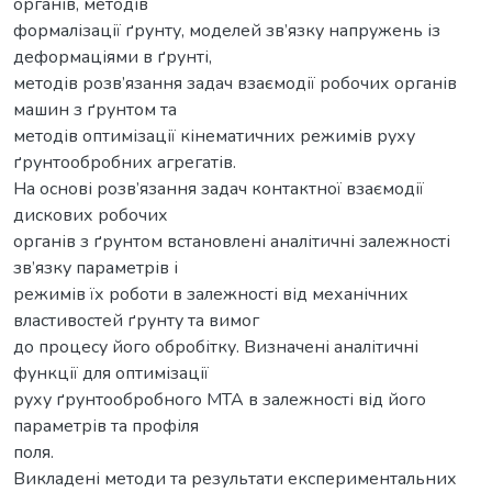
органів, методів
формалізації ґрунту, моделей зв’язку напружень із
деформаціями в ґрунті,
методів розв’язання задач взаємодії робочих органів
машин з ґрунтом та
методів оптимізації кінематичних режимів руху
ґрунтообробних агрегатів.
На основі розв’язання задач контактної взаємодії
дискових робочих
органів з ґрунтом встановлені аналітичні залежності
зв’язку параметрів і
режимів їх роботи в залежності від механічних
властивостей ґрунту та вимог
до процесу його обробітку. Визначені аналітичні
функції для оптимізації
руху ґрунтообробного МТА в залежності від його
параметрів та профіля
поля.
Викладені методи та результати експериментальних