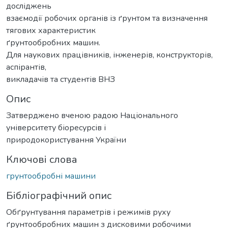
досліджень
взаємодії робочих органів із ґрунтом та визначення
тягових характеристик
ґрунтообробних машин.
Для наукових працівників, інженерів, конструкторів,
аспірантів,
викладачів та студентів ВНЗ
Опис
Затверджено вченою радою Національного
університету біоресурсів і
природокористування України
Ключові слова
грунтообробні машини
Бібліографічний опис
Обґрунтування параметрів і режимів руху
ґрунтообробних машин з дисковими робочими