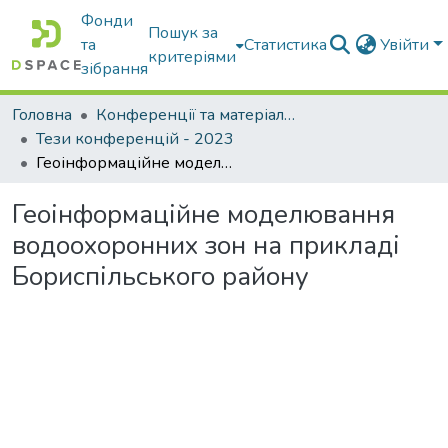
Фонди
Пошук за
та
Статистика
Увійти
критеріями
зібрання
Головна
Конференції та матеріали конференцій
Тези конференцій - 2023
Геоінформаційне моделювання водоохоронних зон на прикладі Бориспільського району
Геоінформаційне моделювання
водоохоронних зон на прикладі
Бориспільського району