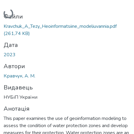
Вантажиться...
Файли
Kravchuk_A_Tezy_Heoinformatsiine_modeliuvannia.pdf
(261,74 KB)
Дата
2023
Автори
Кравчук, А. М.
Видавець
НУБіП України
Анотація
This paper examines the use of geoinformation modeling to
assess the condition of water protection zones and develop
measures for their protection. Water protection zones are an