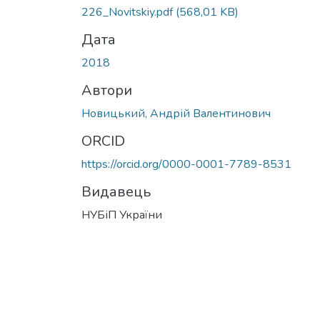
226_Nоvitskiy.pdf
(568,01 KB)
Дата
2018
Автори
Новицький, Андрій Валентинович
ORCID
https://orcid.org/0000-0001-7789-8531
Видавець
НУБіП України