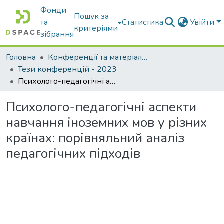
Фонди
Пошук за
та
Статистика
Увійти
критеріями
зібрання
Головна
Конференції та матеріали конференцій
Тези конференцій - 2023
Психолого-педагогічні аспекти навчання іноземних мов у різних країнах: порівняльний аналіз педагогічних підходів
Психолого-педагогічні аспекти
навчання іноземних мов у різних
країнах: порівняльний аналіз
педагогічних підходів