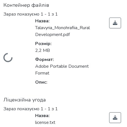
Контейнер файлів
Зараз показуємо
1 - 1 з 1
Назва:
Talavyria_Monohrafiia_Rural
Development.pdf
Розмір:
2,2 MB
Вантажиться...
Формат:
Adobe Portable Document
Format
Опис:
Ліцензійна угода
Зараз показуємо
1 - 1 з 1
Назва:
license.txt