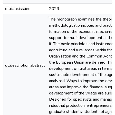
dc.date.issued
2023
The monograph examines the theoret
methodological principles and practic
formation of the economic mechanism
support for rural development and w
it. The basic principles and instrumen
agriculture and rural areas within th
Organization and the Common Agricult
the European Union are defined. The 
dc.description.abstract
development of rural areas in terms o
sustainable development of the agricu
analyzed. Ways to improve the devel
areas and improve the financial suppo
development of the village are subst
Designed for specialists and manager
industrial production, entrepreneurs, s
graduate students, students of agricu