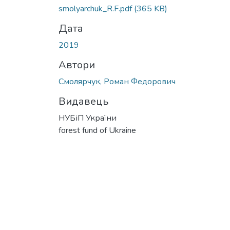
smolyarchuk_R.F.pdf
(365 KB)
Дата
2019
Автори
Смолярчук, Роман Федорович
Видавець
НУБіП України
forest fund of Ukraine