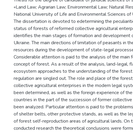
Thesis for the degree of candidate of juridical sciences of
«Land Law; Agrarian Law; Environmental Law; Natural Re
National University of Life and Environmental Sciences of 
The dissertation is devoted to edetermining the peculiariti
status of forests of reformed collective agricultural enter
identifies the main stages of formation and development o
Ukraine. The main directions of limitation of peasants in th
resources during the development of state-legal process
Considerable attention is paid to the analysis of the main f
concept of forest. As a result of the analysis, land-legal, fl
ecosystem approaches to the understanding of the forest 
regulation are singled out. The role and place of the fores
collective agricultural enterprises in the modern legal sys
been determined, as well as the foreign experience of th
countries in the part of the succession of former collectiv
been analyzed. Particular attention is paid to the problems
of shelter belts, other protective stands, as well as the le
of forest self-reproduction areas of agricultural lands. On 
conducted research the theoretical conclusions were form