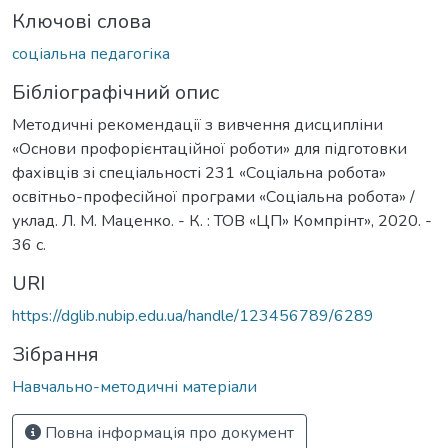
Ключові слова
соціальна педагогіка
Бібліографічний опис
Методичні рекомендації з вивчення дисципліни
«Основи профорієнтаційної роботи» для підготовки
фахівців зі спеціальності 231 «Соціальна робота»
освітньо-професійної програми «Соціальна робота» /
уклад. Л. М. Маценко. - К. : ТОВ «ЦП» Компрінт», 2020. -
36 с.
URI
https://dglib.nubip.edu.ua/handle/123456789/6289
Зібрання
Навчально-методичні матеріали
Повна інформація про документ