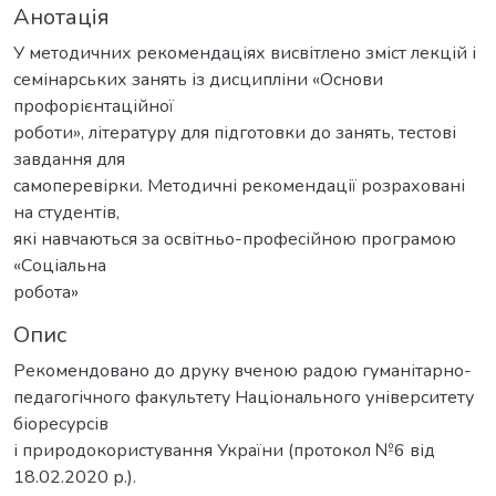
Анотація
У методичних рекомендаціях висвітлено зміст лекцій і
семінарських занять із дисципліни «Основи
профорієнтаційної
роботи», літературу для підготовки до занять, тестові
завдання для
самоперевірки. Методичні рекомендації розраховані
на студентів,
які навчаються за освітньо-професійною програмою
«Соціальна
робота»
Опис
Рекомендовано до друку вченою радою гуманітарно-
педагогічного факультету Національного університету
біоресурсів
і природокористування України (протокол №6 від
18.02.2020 р.).