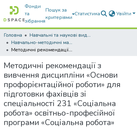
Фонди
Пошук за
та
Статистика
Увійти
критеріями
зібрання
Головна
Навчальні та наукові видання
Навчально-методичні матеріали
Методичні рекомендації з вивчення дисципліни «Основи профорієнтаційної роботи» для підготовки фахівців зі спеціальності 231 «Соціальна робота» освітньо-професійної програми «Соціальна робота»
Методичні рекомендації з
вивчення дисципліни «Основи
профорієнтаційної роботи» для
підготовки фахівців зі
спеціальності 231 «Соціальна
робота» освітньо-професійної
програми «Соціальна робота»