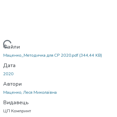
Вантажиться...
Файли
Маценко_Методичка для СР 2020.pdf
(344,44 KB)
Дата
2020
Автори
Маценко, Леся Миколаївна
Видавець
ЦП Компринт