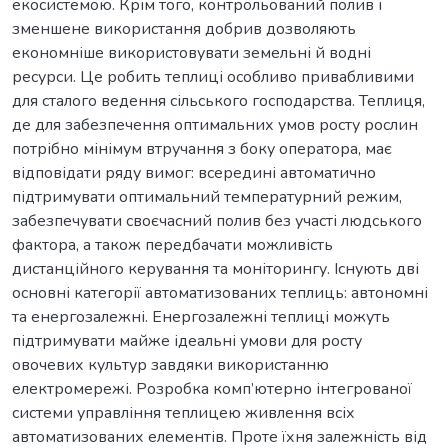
екосистемою. Крім того, контрольований полив і
зменшене використання добрив дозволяють
економніше використовувати земельні й водні
ресурси. Це робить теплиці особливо привабливими
для сталого ведення сільського господарства. Теплиця,
де для забезпечення оптимальних умов росту рослин
потрібно мінімум втручання з боку оператора, має
відповідати ряду вимог: всередині автоматично
підтримувати оптимальний температурний режим,
забезпечувати своєчасний полив без участі людського
фактора, а також передбачати можливість
дистанційного керування та моніторингу. Існують дві
основні категорії автоматизованих теплиць: автономні
та енергозалежні. Енергозалежні теплиці можуть
підтримувати майже ідеальні умови для росту
овочевих культур завдяки використанню
електромережі. Розробка комп’ютерно інтегрованої
системи управління теплицею живлення всіх
автоматизованих елементів. Проте їхня залежність від