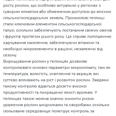
росту рослин, що особливо актуально у регіонах з
суворим кліматом або обмеженим доступом до якісних
сільськогосподарських земель. Промислові теплиці
стали ключовим елементом сільськогосподарської
галузі, оскільки забезпечують постачання свіжих овочів
і фруктів протягом усього року. Це сприяє поліпшенню
харчування населення, забезпечуючи вітаміни та
необхідні мікроелементи в раціоні, незалежно від
сезону.
Вирощування рослин у теплицях дозволяє
контролювати основні параметри мікроклімату, такі як
температура, вологість, освітлення та аерація, які
суттєво впливають на ріст і розвиток рослин. Завдяки
такому контролю вдається досягти високої
продуктивності та покращеної якості врожаю. У
теплицях також можна значно знизити ризик
ураження рослин шкідниками та хворобами, оскільки
ізольоване середовище полегшує контроль за