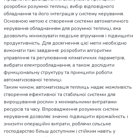
розробки розумної теплиці, вибір відповідного
обладнання та його інтеграція у систему керування.
Основною метою є створення системи автоматичного
керування обладнанням для розумної теплиці, яка
дозволить мінімізувати людське втручання і підвищити
продуктивність. Для досягнення цієї мети необхідно
виконати такі завдання: розробити алгоритми
управління та регулювання кліматичних параметрів,
вибрати електрообладнання, а також дослідити
функціональну структуру та принципи роботи
автоматизованої теплиці.
Таким чином, автоматизація теплиць надає можливість
створення ефективної та стабільної системи для
вирощування рослин з мінімальними витратами
ресурсів та часу. Впровадження розумних систем
керування дозволяє значно підвищити врожайність і
знизити операційні витрати, роблячи сільське
господарство більш доступним і стійким навіть у