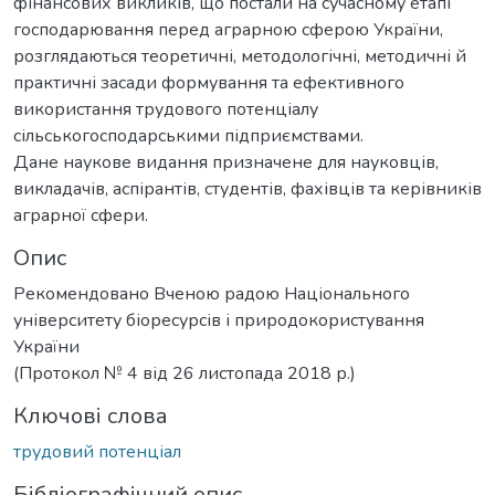
фінансових викликів, що постали на сучасному етапі
господарювання перед аграрною сферою України,
розглядаються теоретичні, методологічні, методичні й
практичні засади формування та ефективного
використання трудового потенціалу
сільськогосподарськими підприємствами.
Дане наукове видання призначене для науковців,
викладачів, аспірантів, студентів, фахівців та керівників
аграрної сфери.
Опис
Рекомендовано Вченою радою Національного
університету біоресурсів і природокористування
України
(Протокол № 4 від 26 листопада 2018 р.)
Ключові слова
трудовий потенціал
Бібліографічний опис