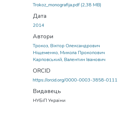
Вантажиться...
Trokoz_monografija.pdf
(2,38 MB)
Дата
2014
Автори
Трокоз, Віктор Олександрович
Ніщеменко, Микола Прокопович
Карповський, Валентин Іванович
ORCID
https://orcid.org/0000-0003-3858-0111
Видавець
НУБіП України