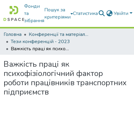
Фонди
Пошук за
та
Статистика
Увійти
критеріями
зібрання
Головна
Конференції та матеріали конференцій
Тези конференцій - 2023
Важкість праці як психофізіологічний фактор роботи працівників транспортних підприємств
Важкість праці як
психофізіологічний фактор
роботи працівників транспортних
підприємств