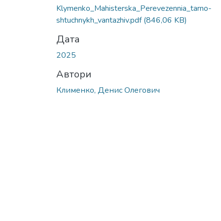
Klymenko_Mahisterska_Perevezennia_tarno-
shtuchnykh_vantazhiv.pdf
(846,06 KB)
Дата
2025
Автори
Клименко, Денис Олегович