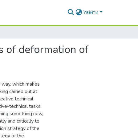
Увійти
ns of deformation of
ic way, which makes
king carried out at
reative technical
tive-technical tasks
pening something new,
ly and critically to
ion strategy of the
ategy of the