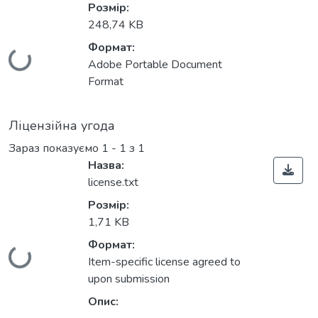
Розмір:
248,74 KB
Формат:
Вантажиться...
Adobe Portable Document
Format
Ліцензійна угода
Зараз показуємо
1 - 1 з 1
Назва:
license.txt
Розмір:
1,71 KB
Формат:
Вантажиться...
Item-specific license agreed to
upon submission
Опис: