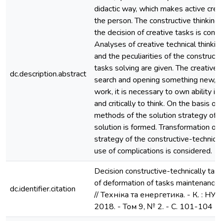
didactic way, which makes active creat
the person. The constructive thinking 
the decision of creative tasks is cons
Analyses of creative technical think
and the peculiarities of the construct
tasks solving are given. The creative t
dc.description.abstract
search and opening something new, fo
work, it is necessary to own ability 
and critically to think. On the basis o
methods of the solution strategy of 
solution is formed. Transformation of 
strategy of the constructive-technica
use of complications is considered.
Decision constructive-technically task
of deformation of tasks maintenance 
dc.identifier.citation
// Техніка та енергетика. - К. : НУ
2018. - Том 9, № 2. - С. 101-104