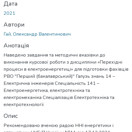
Дата
2021
Автори
Гай, Олександр Валентинович
Анотація
Наведено завдання та методичні вказівки до
виконання курсової роботи з дисципліни «Перехідні
процеси в електроенергетиці» для підготовки фахівців
РВО "Перший (бакалаврський)" Галузь знань 14 –
Електрична інженерія Спеціальність 141 –
Електроенергетика, електротехніка та
електромеханіка Спеціалізація Електротехніка та
електротехнології
Опис
Рекомендовано вченою радою ННІ енергетики і