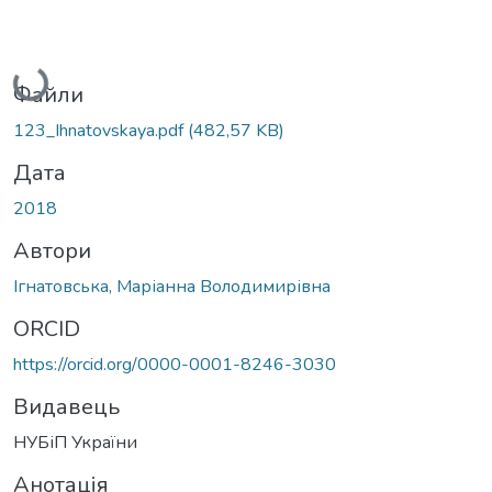
Вантажиться...
Файли
123_Ihnatovskaya.pdf
(482,57 KB)
Дата
2018
Автори
Ігнатовська, Маріанна Володимирівна
ORCID
https://orcid.org/0000-0001-8246-3030
Видавець
НУБіП України
Анотація