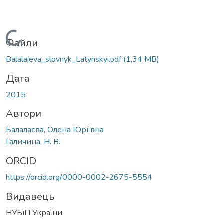
Вантажиться...
Файли
Balalaieva_slovnyk_Latynskyi.pdf
(1,34 MB)
Дата
2015
Автори
Балалаєва, Олена Юріївна
Галичина, Н. В.
ORCID
https://orcid.org/0000-0002-2675-5554
Видавець
НУБіП України