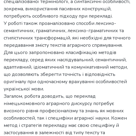
спеціалізованої термінології, а синтаксичні особливості,
зокрема, використання пасивних конструкцій,
потребують особливого підходу при перекладі.
У роботі також проаналізовано способи лексико-
семантичних, граматичних, лексико-граматичних та
стилістичних трансформацій, які необхідні для точного
передавання змісту текстів аграрного спрямування.
Для цього запропоновано класифікацію методів
перекладу, серед яких наслідувальний, семантичний,
адаптивний, ідіоматичний та комунікативний методи,
що дозволяють зберегти точність і відповідність
оригіналу при одночасному врахуванні особливостей
української мови.
Загалом, робота доводить, що переклад
німецькомовного аграрного дискурсу потребує
високого рівня професіоналізму та знань як мовних
особливостей, так і специфіки аграрної науки. Кожен
метод і стратегія перекладу має свою специфіку й
застосування в залежності від типу тексту та