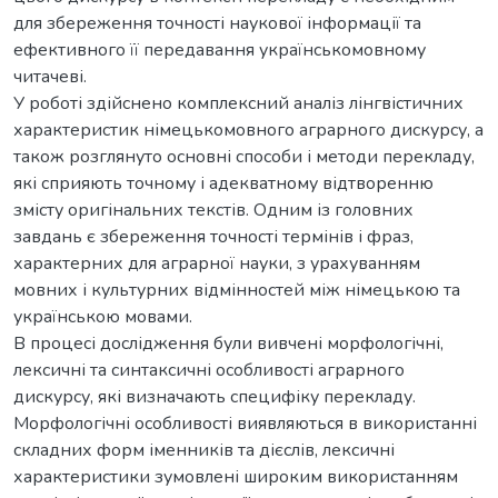
для збереження точності наукової інформації та
ефективного її передавання українськомовному
читачеві.
У роботі здійснено комплексний аналіз лінгвістичних
характеристик німецькомовного аграрного дискурсу, а
також розглянуто основні способи і методи перекладу,
які сприяють точному і адекватному відтворенню
змісту оригінальних текстів. Одним із головних
завдань є збереження точності термінів і фраз,
характерних для аграрної науки, з урахуванням
мовних і культурних відмінностей між німецькою та
українською мовами.
В процесі дослідження були вивчені морфологічні,
лексичні та синтаксичні особливості аграрного
дискурсу, які визначають специфіку перекладу.
Морфологічні особливості виявляються в використанні
складних форм іменників та дієслів, лексичні
характеристики зумовлені широким використанням