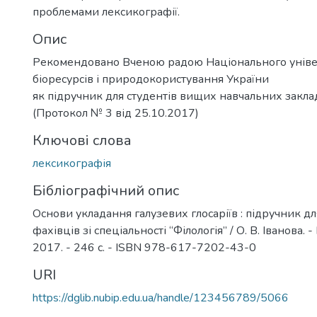
проблемами лексикографії.
Опис
Рекомендовано Вченою радою Національного уніве
біоресурсів і природокористування України
як підручник для студентів вищих навчальних закла
(Протокол № 3 від 25.10.2017)
Ключові слова
лексикографія
Бібліографічний опис
Основи укладання галузевих глосаріїв : підручник дл
фахівців зі спеціальності “Філологія” / О. В. Іванова.
2017. - 246 с. - ISBN 978-617-7202-43-0
URI
https://dglib.nubip.edu.ua/handle/123456789/5066