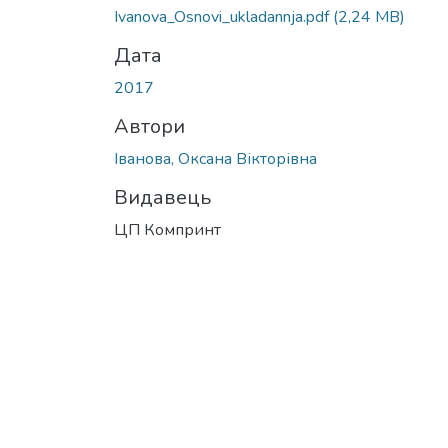
Іvanova_Osnovi_ukladannja.pdf
(2,24 MB)
Дата
2017
Автори
Іванова, Оксана Вікторівна
Видавець
ЦП Компринт