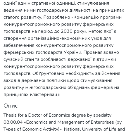
однієї адміністративної одиниці, стимулювання
ведення ними господарської діяльності на принципах
сталого розвитку. Розроблено «Концепцію програми
конкурентоспроможного розвитку фермерських
господарств на період до 2030 року», метою якої є
створення організаційно-економічних умов для
забезпечення конкурентоспроможного розвитку
фермерських господарств України. Проаналізовано
сучасний стан та особливості державної підтримки
конкурентоспроможного розвитку фермерських
господарств. Обґрунтовано необхідність здійснення
заходів державної політики щодо стимулювання
розвитку міжгосподарських об’єднань фермерів на
принципах кластеризації
Опис
Thesis for a Doctor of Economics degree by specialty
08.00.04 «Economics and Management of Enterprises (by
Types of Economic Activity)». National University of Life and