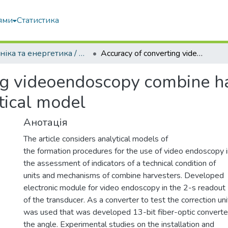
ями
Статистика
Техніка та енергетика / Machinery & Energetics
Accuracy of converting videoendoscopy combine harvester using generalized mathematical model
ng videoendoscopy combine ha
tical model
Анотація
The article considers analytical models of
the formation procedures for the use of video endoscopy i
the assessment of indicators of a technical condition of
units and mechanisms of combine harvesters. Developed
electronic module for video endoscopy in the 2-s readout
of the transducer. As a converter to test the correction uni
was used that was developed 13-bit fiber-optic converte
the angle. Experimental studies on the installation and