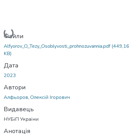
Вантажиться...
Файли
Alfyorov_O_Tezy_Osoblyvosti_prohnozuvannia.pdf
(449,16
KB)
Дата
2023
Автори
Алфьоров, Олексій Ігорович
Видавець
НУБіП України
Анотація