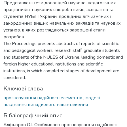
Представлені тези доповідей науково-педагогічних
працівників, наукових співробітників, аспірантів та
студентів НУБіП України, провідних вітчизняних і
закордонних вищих навчальних закладів та наукових
установ, в яких розглядаються завершені етапи
розробок.
The Proceedings presents abstracts of reports of scientific
and pedagogical workers, research staff, graduate students
and students of the NULES of Ukraine, leading domestic and
foreign higher educational institutions and scientific
institutions, in which completed stages of development are
considered.
Ключові слова
прогнозування надійності елементів
,
моделі
поєднання випадкового навантаження
Бібліографічний опис
Алфьоров О.І. Особливості прогнозування надійності