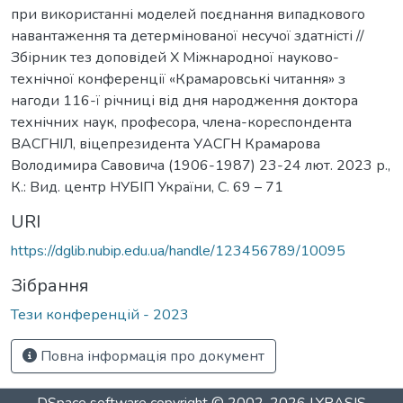
при використанні моделей поєднання випадкового
навантаження та детермінованої несучої здатністі //
Збірник тез доповідей Х Міжнародної науково-
технічної конференції «Крамаровські читання» з
нагоди 116-ї річниці від дня народження доктора
технічних наук, професора, члена-кореспондента
ВАСГНІЛ, віцепрезидента УАСГН Крамарова
Володимира Савовича (1906-1987) 23-24 лют. 2023 р.,
К.: Вид. центр НУБІП України, С. 69 – 71
URI
https://dglib.nubip.edu.ua/handle/123456789/10095
Зібрання
Тези конференцій - 2023
Повна інформація про документ