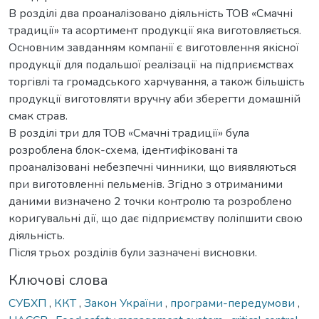
В розділі два проаналізовано діяльність ТОВ «Смачні
традиції» та асортимент продукції яка виготовляється.
Основним завданням компанії є виготовлення якісної
продукції для подальшої реалізації на підприємствах
торгівлі та громадського харчування, а також більшість
продукції виготовляти вручну аби зберегти домашній
смак страв.
В розділі три для ТОВ «Смачні традиції» була
розроблена блок-схема, ідентифіковані та
проаналізовані небезпечні чинники, що виявляються
при виготовленні пельменів. Згідно з отриманими
даними визначено 2 точки контролю та розроблено
коригувальні дії, що дає підприємству поліпшити свою
діяльність.
Після трьох розділів були зазначені висновки.
Ключові слова
СУБХП
,
ККТ
,
Закон України
,
програми-передумови
,