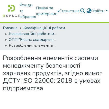
Фонди
Пошук за
та
Статистика
Увійти
критеріями
зібрання
Головна
Кваліфікаційні роботи
Кваліфікаційні роботи магістрів
ОПП "Якість, стандартизація та сертифікація"
Розроблення елементів системи менеджменту безпечності харчових продуктів, згідно вимог ДСТУ ISO 22000: 2019 в умовах підприємства
Розроблення елементів системи
менеджменту безпечності
харчових продуктів, згідно вимог
ДСТУ ISO 22000: 2019 в умовах
підприємства