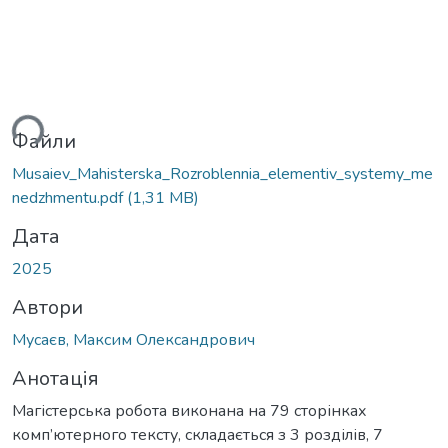
ься...
Файли
Musaiev_Mahisterska_Rozroblennia_elementiv_systemy_me
nedzhmentu.pdf
(1,31 MB)
Дата
2025
Автори
Мусаєв, Максим Олександрович
Анотація
Магістерська робота виконана на 79 сторінках
комп’ютерного тексту, складається з 3 розділів, 7